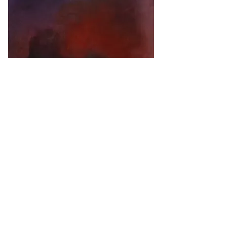
이 명순, 밤의 눈, 50x35cm, Oil on canvas, 
2024