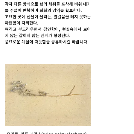
각자 다른 방식으로 삶의 체취를 포착해 비워 내기
를 수없이 반복하며 회화의 영역을 확보한다.    
고요한 곳에 선율이 울리는, 발걸음을 떼지 못하는 
아련함이 자리한다.
여리고 부드러우면서 강인함이, 현실속에서 보이
지 않는 잡히지 않는 관계가 형성된다. 
풍요로운 계절에 따듯함을 공유하시길 바랍니다. 
유미목, 마른 개망초(Dried Daisy Fleabane), 