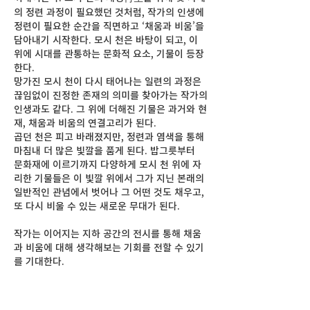
의 정련 과정이 필요했던 것처럼, 작가의 인생에
정련이 필요한 순간을 직면하고 ‘채움과 비움’을
담아내기 시작한다. 모시 천은 바탕이 되고, 이
위에 시대를 관통하는 문화적 요소, 기물이 등장
한다.
망가진 모시 천이 다시 태어나는 일련의 과정은
끊임없이 진정한 존재의 의미를 찾아가는 작가의
인생과도 같다. 그 위에 더해진 기물은 과거와 현
재, 채움과 비움의 연결고리가 된다.
곱던 천은 피고 바래졌지만, 정련과 염색을 통해
마침내 더 많은 빛깔을 품게 된다. 밥그릇부터
문화재에 이르기까지 다양하게 모시 천 위에 자
리한 기물들은 이 빛깔 위에서 그가 지닌 본래의
일반적인 관념에서 벗어나 그 어떤 것도 채우고,
또 다시 비울 수 있는 새로운 무대가 된다.
작가는 이어지는 지하 공간의 전시를 통해 채움
과 비움에 대해 생각해보는 기회를 전할 수 있기
를 기대한다.