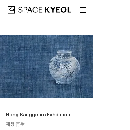
Hong Sanggeum Exhibition
재생 再生