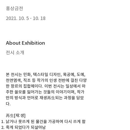
홍상금전
2021. 10. 5 - 10. 18
About Exhibition
​전시 소개
본 전시는 민화, 텍스타일 디자인, 목공예, 도예,
천연염색, 직조 등 작가의 인생 전반에 걸친 다양
한 장르의 집합체이다. 이번 전시는 일상에서 마
주한 쓸모를 잃어가는 것들의 이야기이며, 작가
만의 방식과 언어로 재생再生되는 과정을 담았
다.
再生[재:생]
낡거나 못쓰게 된 물건을 가공하여 다시 쓰게 함
죽게 되었다가 되살아남