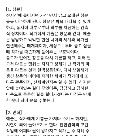
[1. 창문]
전시장에 들어서면 가장 먼저 낡고 오래된 창문
들을 마주하게 된다. 창문은 밖을 내다볼 수 있게
하고, 동시에 내부로부터 외부를 차단하는 건축
적 장치이다. 작가에게 예술은 창문과 같다. 예술
은 답답하고 막막한 현실 너머의 세계와 작가를
연결해주는 매개체이자, 세상으로부터 숨고 싶을
때 작가를 따뜻하게 품어주는 보호막이다.
쓸모가 없어진 창문을 다시 기름칠 하고, 여러 번
고쳐 다듬는 행위는 지치고 생채기 난 작가의 마
음을 다듬는 것과 일맥상통한다. 다시 쓰임새가
생긴 창문의 너머에 자리한 세계가 작가에게 또
다른 관문인지, 신세계인지는 알 수 없다. 하지만
앞에 놓여있는 길이 무엇이든, 담담하고 겸허한
마음으로 묵묵히 길을 걸어가겠다는 다짐은 만개
한 꽃이 되어 문을 수놓는다.
[2. 민화]
예술은 작가에게 기쁨을 가져다 주기도 하지만,
시련이 되어 돌아오기도 한다. 천연염색의 고된
작업에 어깨와 팔이 망가지고 작가는 수 차례 수