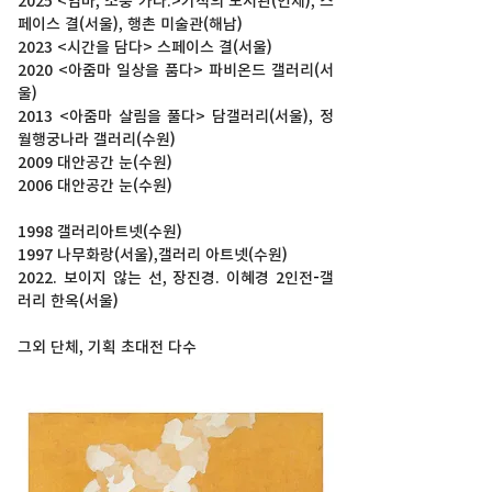
2025 <엄마, 소풍 가다.>기적의 도서관(인제), 스
페이스 결(서울), 행촌 미술관(해남)
2023 <시간을 담다> 스페이스 결(서울)
2020 <아줌마 일상을 품다> 파비온드 갤러리(서
울)
2013 <아줌마 살림을 풀다> 담갤러리(서울), 정
월행궁나라 갤러리(수원)
2009 대안공간 눈(수원)
2006 대안공간 눈(수원) 
1998 갤러리아트넷(수원)
1997 나무화랑(서울),갤러리 아트넷(수원) 
2022. 보이지 않는 선, 장진경. 이혜경 2인전
-
갤
러리 한옥(서울)
그외 단체, 기획 초대전 다수