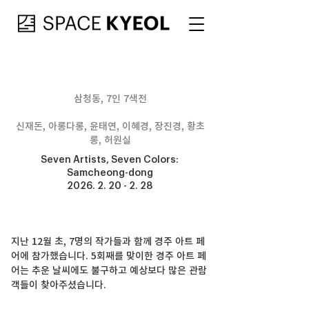
삼청동, 7인 7색전
신재돈, 아롱다롱, 윤태연, 이혜경, 장진경, 황초
롱, 허원실
Seven Artists, Seven Colors:
Samcheong-dong
2026. 2. 20 - 2. 28
지난 12월 초, 7명의 작가들과 함께 경주 아트 페
어에 참가했습니다. 5회째를 맞이한 경주 아트 페
어는 추운 날씨에도 불구하고 예상보다 많은 관람
객들이 찾아주셨습니다.