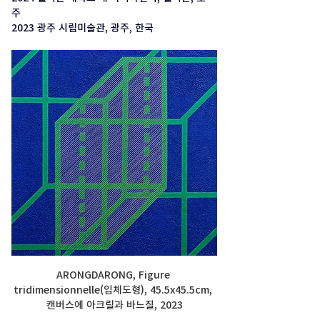
주 
2023 광주 시립미술관, 광주, 한국
ARONGDARONG, Figure 
tridimensionnelle(입체도형), 45.5x45.5cm, 
캔버스에 아크릴과 바느질, 2023