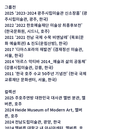
그룹전
2025 ‘2023-2024 광주시립미술관 신소장품’ (광
주시립미술관, 광주, 한국)
2022 ‘2022 한호예술재단 미술상 최종후보전’ 
(한국문화원, 시드니, 호주)
2021 ‘2021 전남 국제 수묵 비엔날레’ (목포(문
화 예술회관) & 진도(운림산방), 한국)
2017 ‘디아스포라의 재발견’ (겸재정선 미술관, 
서울, 한국)
2014 ‘아르스 악티바 2014_예술과 삶의 공동체’ 
(강릉시립미술관, 강릉, 한국)
2011 ‘한국 호주 수교 50주년 기념전’ (한국 국제 
교류재단 문화센터, 서울, 한국)
컬렉션
2025 주호주연방 대한민국 대사관 멜번 분관, 멜
버른, 호주 
2024 Heide Museum of Modern Art, 멜버
른, 호주
2024 전남도립미술관, 광양, 한국
2024 멜버른 대학교 내 아시아센터, 멜버른, 호