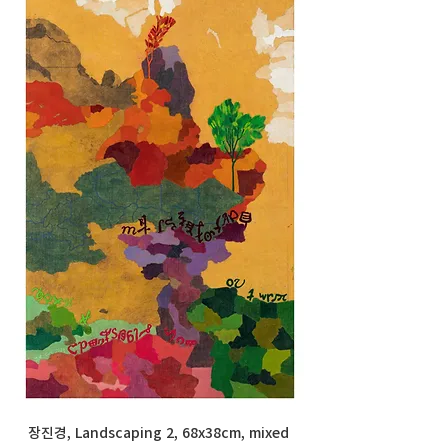
장진경, Landscaping 2, 68x38cm, mixed 