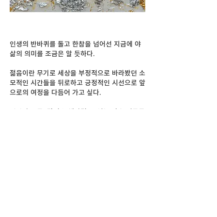
인생의 반바퀴를 돌고 한참을 넘어선 지금에 야
삶의 의미를 조금은 알 듯하다.
젊음이란 무기로 세상을 부정적으로 바라봤던 소
모적인 시간들을 뒤로하고 긍정적인 시선으로 앞
으로의 여정을 다듬어 가고 싶다.
인간과 동물, 감정을 헤아릴 수 없는 작은 미물들
도 모두 하나일 때 하나의 우주가 완성된다고 여
겨진다. 우리가 사랑하고 가꾸어 나가야할 존재
는 가족이며, 친구이며 이웃이고 경이로운 자연
이 아닐까 한다. 우리가 사는 이 땅이, 온 세상이
평화롭게 영원히 이어지길 바란다.
나의 작업은 어쩌면 몸과 마음을 다스리는 스스
로의 치유의 과정이었고, 내 작품들을 통해 내가
평온함을 얻는 듯이 남들도 작은 행복을 느꼈음
을 좋겠다 란 소망을 해본다. (김정순 작가노트